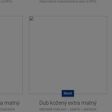
 (s DPH)
Odporúčaná maloobchodná cena (s DPH)
Nové
ra matný
Dub kožený extra matný
CASC6034
DREVENÉ PODLAHY
AMATO
AMT6029