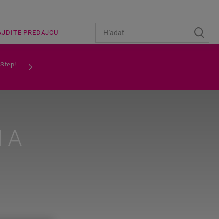
ÁJDITE PREDAJCU
-Step!
HA