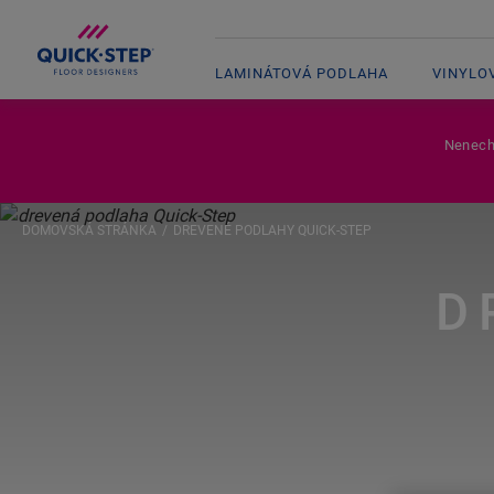
LAMINÁTOVÁ PODLAHA
VINYLO
Nenecha
DOMOVSKÁ STRÁNKA
DREVENÉ PODLAHY QUICK-STEP
D