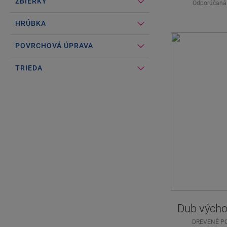
ZBIERKY
Odporúčaná
HRÚBKA
POVRCHOVÁ ÚPRAVA
TRIEDA
Dub výcho
DREVENÉ P