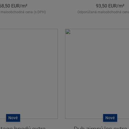
68,50
EUR/m²
93,50
EUR/m²
 maloobchodná cena (s DPH)
Odporúčaná maloobchodná cena
Nové
Nové