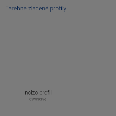
Farebne zladené profily
Incizo profil
QSWINCP(-)