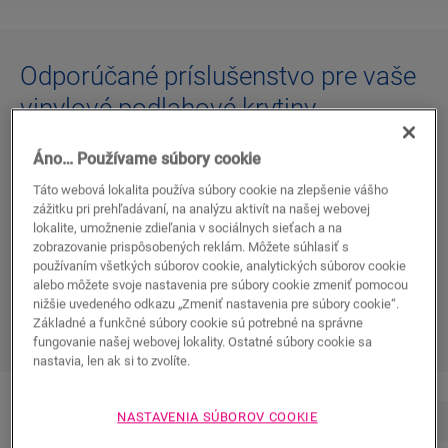
Odporúčané príslušenstvo pre vaše
vinylové podlahové krytiny
Áno… Používame súbory cookie
Nová podlaha je oveľa viac než len kopa dosiek alebo
dlaždíc. Ide tiež o to
postarať sa o všetky detaily
Táto webová lokalita používa súbory cookie na zlepšenie vášho
a vytvoriť jedinečný priestor pre potešenie na dlhé
zážitku pri prehľadávaní, na analýzu aktivít na našej webovej
lokalite, umožnenie zdieľania v sociálnych sieťach a na
nadchádzajúce roky. Od podkladových vrstiev
zobrazovanie prispôsobených reklám. Môžete súhlasiť s
a montážnych nástrojov po soklové lišty, profily
používaním všetkých súborov cookie, analytických súborov cookie
a prípravky na čistenie a opravu: náš rad príslušenstva
alebo môžete svoje nastavenia pre súbory cookie zmeniť pomocou
vám s tým môže pomôcť.
nižšie uvedeného odkazu „Zmeniť nastavenia pre súbory cookie“.
Základné a funkčné súbory cookie sú potrebné na správne
fungovanie našej webovej lokality. Ostatné súbory cookie sa
nastavia, len ak si to zvolíte.
NASTAVENIA SÚBOROV COOKIE
Inštalácia
Dokončenie
Údržba
Preskočiť na