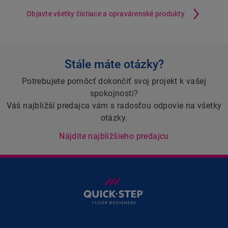
Objavte všetky čistiace a opravárenské produkty
Stále máte otázky?
Potrebujete pomôcť dokončiť svoj projekt k vašej
spokojnosti?
Váš najbližší predajca vám s radosťou odpovie na všetky
otázky.
Nájdite najbližšieho predajcu