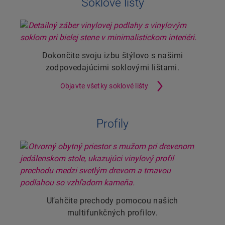
Soklové lišty
Dokončite svoju izbu štýlovo s našimi
zodpovedajúcimi soklovými lištami.
Objavte všetky soklové lišty
Profily
Uľahčite prechody pomocou našich
multifunkčných profilov.