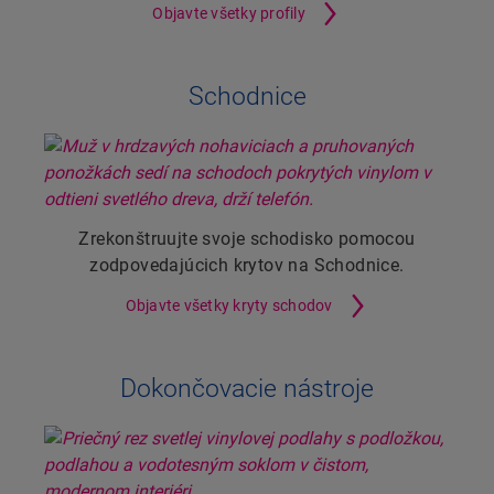
Objavte všetky profily
Schodnice
Zrekonštruujte svoje schodisko pomocou
zodpovedajúcich krytov na Schodnice.
Objavte všetky kryty schodov
Dokončovacie nástroje