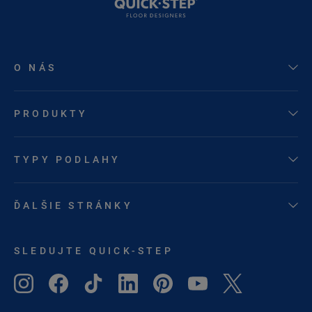
O NÁS
PRODUKTY
TYPY PODLAHY
ĎALŠIE STRÁNKY
SLEDUJTE QUICK-STEP