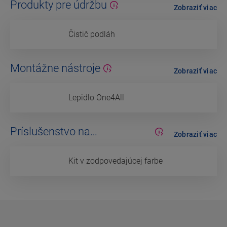
Produkty pre údržbu
Zobraziť viac
Čistič podláh
Montážne nástroje
Zobraziť viac
Lepidlo One4All
Príslušenstvo na
Zobraziť viac
dokončovanie
Kit v zodpovedajúcej farbe