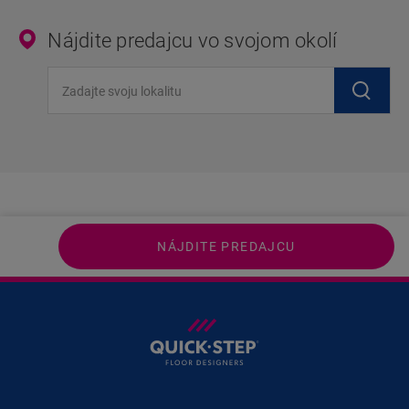
Nájdite predajcu vo svojom okolí
Zadajte svoju lokalitu
NÁJDITE PREDAJCU