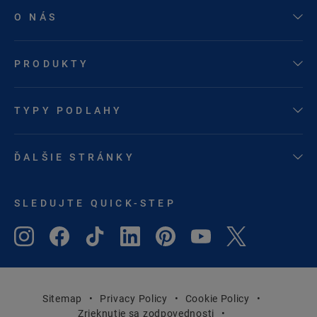
O NÁS
PRODUKTY
TYPY PODLAHY
ĎALŠIE STRÁNKY
SLEDUJTE QUICK-STEP
Sitemap
Privacy Policy
Cookie Policy
Zrieknutie sa zodpovednosti