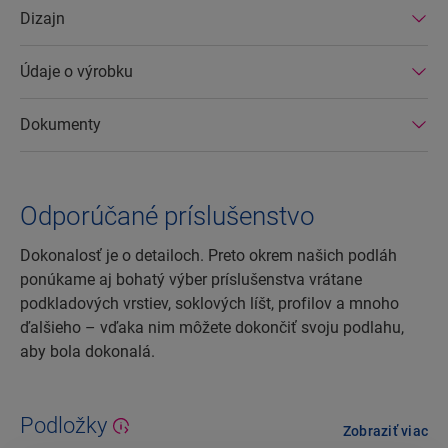
Dizajn
ľahko opraviť a ľahko odstrániť.
Údaje o výrobku
Dokumenty
Odporúčané príslušenstvo
Dokonalosť je o detailoch. Preto okrem našich podláh
ponúkame aj bohatý výber príslušenstva vrátane
podkladových vrstiev, soklových líšt, profilov a mnoho
ďalšieho – vďaka nim môžete dokončiť svoju podlahu,
aby bola dokonalá.
Podložky
Zobraziť viac