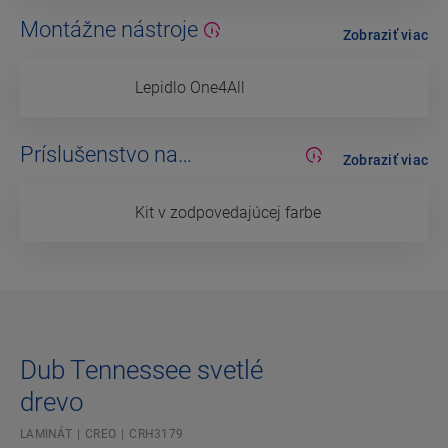
Montážne nástroje
Zobraziť viac
Lepidlo One4All
Príslušenstvo na
Zobraziť viac
dokončovanie
Kit v zodpovedajúcej farbe
Dub Tennessee svetlé
drevo
LAMINÁT
CREO
CRH3179