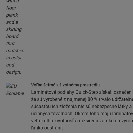
Voľba šetrná k životnému prostrediu
Laminátové podlahy Quick-Step získali označen
že sú vyrobené z najmenej 80 % trvalo udržateľn
súčasťou ich zloženia nie sú nebezpečné látky a 
účinných továrňach. Okrem toho majú laminátov
veľmi dlhú životnosť a rozšírenú záruku na výrob
ľahko odstrániť.