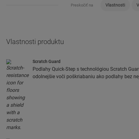
Vlastnosti
V
Preskočiť na
Vlastnosti produktu
Scratch Guard
Podlahy Quick-Step s technológiou Scratch Guar
odolnejšie voči poškriabaniu ako podlahy bez nej