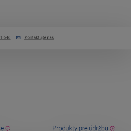
1 646
Kontaktujte nás
ce
Produkty pre údržbu