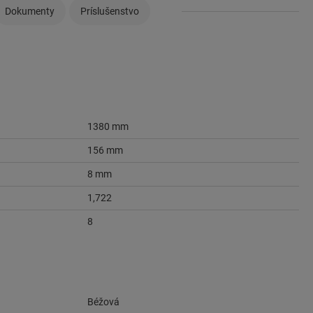
Dokumenty
Príslušenstvo
1380 mm
156 mm
8 mm
1,722
8
Béžová