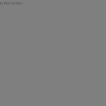
te
PDF, 657kb