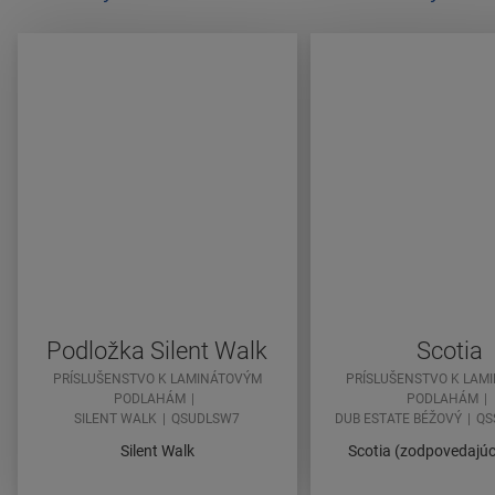
Podložka Silent Walk
Scotia
PRÍSLUŠENSTVO K LAMINÁTOVÝM
PRÍSLUŠENSTVO K LAM
PODLAHÁM
PODLAHÁM
SILENT WALK
QSUDLSW7
DUB ESTATE BÉŽOVÝ
QS
Silent Walk
Scotia (zodpovedajúc