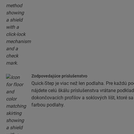
Zodpovedajúce príslušenstvo
Quick-Step je viac než len podlaha. Pre každú p
nájdete celú škálu príslušenstva vrátane podklad
dokončovacích profilov a soklových líšt, ktoré s
farbou podlahy.