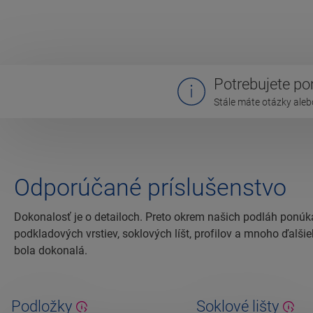
Potrebujete p
Stále máte otázky aleb
Odporúčané príslušenstvo
Dokonalosť je o detailoch. Preto okrem našich podláh ponúk
podkladových vrstiev, soklových líšt, profilov a mnoho ďalš
bola dokonalá.
Podložky
Soklové lišty