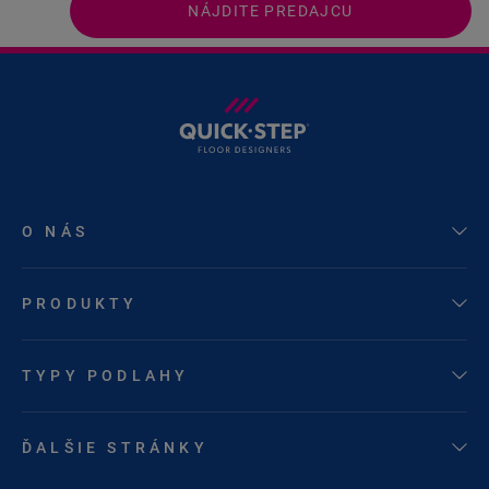
NÁJDITE PREDAJCU
O NÁS
PRODUKTY
TYPY PODLAHY
ĎALŠIE STRÁNKY