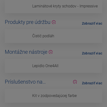
Laminátové kryty schodov - Impressive
Produkty pre údržbu
Zobraziť viac
Čistič podláh
Montážne nástroje
Zobraziť viac
Lepidlo One4All
Príslušenstvo na
Zobraziť viac
dokončovanie
Kit v zodpovedajúcej farbe