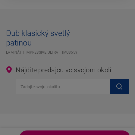
Dub klasický svetlý
patinou
LAMINÁT
IMPRESSIVE ULTRA
IMU3559
Nájdite predajcu vo svojom okolí
Zadajte svoju lokalitu