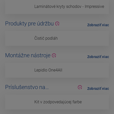
Laminátové kryty schodov - Impressive
Produkty pre údržbu
Zobraziť viac
Čistič podláh
Montážne nástroje
Zobraziť viac
Lepidlo One4All
Príslušenstvo na
Zobraziť viac
dokončovanie
Kit v zodpovedajúcej farbe