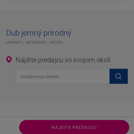
Dub jemný prírodný
LAMINÁT
IMPRESSIVE
IM1855
Nájdite predajcu vo svojom okolí
Zadajte svoju lokalitu
NÁJDITE PREDAJCU