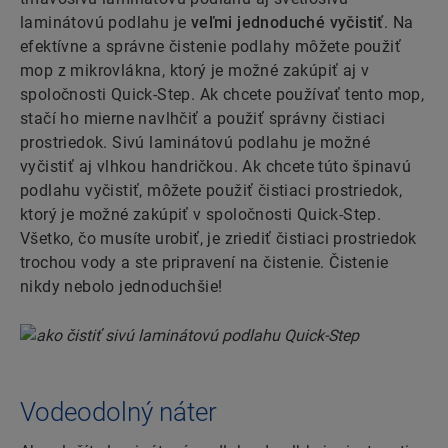
laminátovú podlahu je
veľmi jednoduché vyčistiť
. Na
efektívne a správne čistenie podlahy môžete použiť
mop z mikrovlákna, ktorý je možné zakúpiť aj v
spoločnosti Quick-Step. Ak chcete používať tento mop,
stačí ho mierne navlhčiť a použiť správny čistiaci
prostriedok. Sivú laminátovú podlahu je možné
vyčistiť aj vlhkou handričkou. Ak chcete túto špinavú
podlahu vyčistiť, môžete použiť čistiaci prostriedok,
ktorý je možné zakúpiť v spoločnosti Quick-Step.
Všetko, čo musíte urobiť, je zriediť čistiaci prostriedok
trochou vody a ste pripravení na čistenie. Čistenie
nikdy nebolo jednoduchšie!
Vodeodolný náter