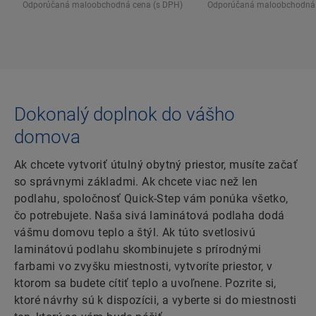
Odporúčaná maloobchodná cena (s DPH)
Odporúčaná maloobchodná 
Dokonalý doplnok do vášho
domova
Ak chcete vytvoriť útulný obytný priestor, musíte začať
so správnymi základmi. Ak chcete viac než len
podlahu, spoločnosť Quick-Step vám ponúka všetko,
čo potrebujete. Naša sivá laminátová podlaha dodá
vášmu domovu teplo a štýl. Ak túto svetlosivú
laminátovú podlahu skombinujete s prírodnými
farbami vo zvyšku miestnosti, vytvoríte priestor, v
ktorom sa budete cítiť teplo a uvoľnene. Pozrite si,
ktoré návrhy sú k dispozícii, a vyberte si do miestnosti