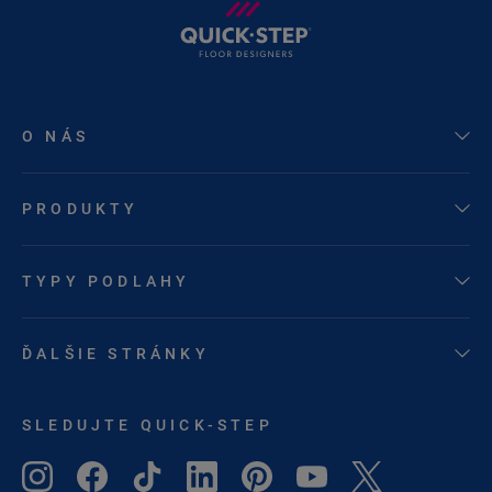
O NÁS
PRODUKTY
TYPY PODLAHY
ĎALŠIE STRÁNKY
SLEDUJTE QUICK-STEP