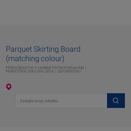
Parquet Skirting Board
(matching colour)
PRÍSLUŠENSTVO K LAMINÁTOVÝM PODLAHÁM
PARKETOVÁ SOKLOVÁ LIŠTA
QSPSKR03361
Zadajte svoju lokalitu