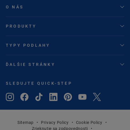
O NÁS
PRODUKTY
TYPY PODLAHY
ĎALŠIE STRÁNKY
SLEDUJTE QUICK-STEP
Sitemap
Privacy Policy
Cookie Policy
Zrieknutie sa zodpovednosti