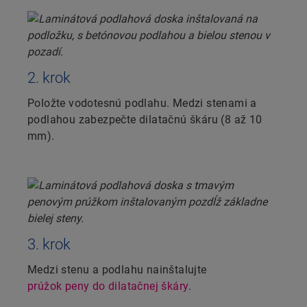
2. krok
Položte vodotesnú podlahu. Medzi stenami a
podlahou zabezpečte dilatačnú škáru (8 až 10
mm).
3. krok
Medzi stenu a podlahu nainštalujte
prúžok peny do dilatačnej škáry
.