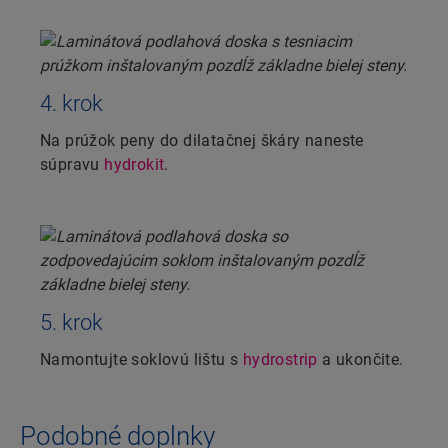
4. krok
Na prúžok peny do dilatačnej škáry naneste
súpravu
hydrokit
.
5. krok
Namontujte soklovú lištu s
hydrostrip
a ukončite.
Podobné doplnky