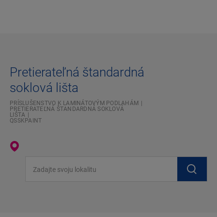
Pretierateľná štandardná
soklová lišta
PRÍSLUŠENSTVO K LAMINÁTOVÝM PODLAHÁM
PRETIERATEĽNÁ ŠTANDARDNÁ SOKLOVÁ
LIŠTA
QSSKPAINT
Zadajte svoju lokalitu