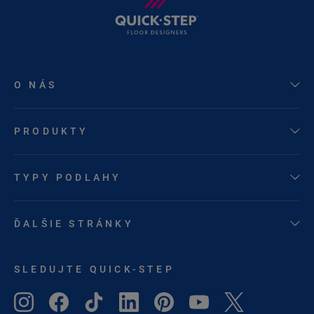
O NÁS
PRODUKTY
TYPY PODLAHY
ĎALŠIE STRÁNKY
SLEDUJTE QUICK-STEP