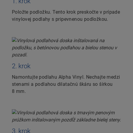
1. krok
Položte podložku. Tento krok preskočte v prípade
vinylovej podlahy s pripevnenou podložkou.
2. krok
Namontujte podlahu Alpha Vinyl. Nechajte medzi
stenami a podlahou dilatačnú škáru so šírkou
8 mm.
3. krok