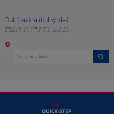
Dub bavlna útulný sivý
PRÍSLUŠENSTVO K VINYLOVÝM PODLAHÁM
ŠTANDARDNÁ SOKLOVÁ LIŠTA
QSVSK40202
Zadajte svoju lokalitu