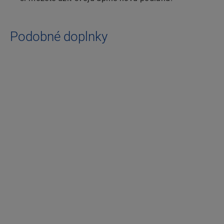
Podobné doplnky