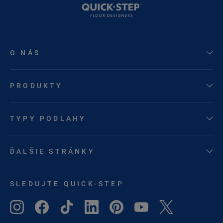
O NÁS
PRODUKTY
TYPY PODLAHY
ĎALŠIE STRÁNKY
SLEDUJTE QUICK-STEP