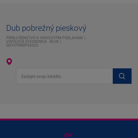
Dub pobrežný pieskový
PRÍSLUŠENSTVO K VINYLOVÝM PODLAHÁM
VINYLOVÁ SCHODNICA - BLOS
QSVSTRBSP40322
Zadajte svoju lokalitu