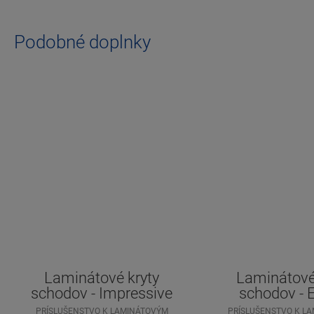
Podobné doplnky
Laminátové kryty
Laminátové
schodov - Impressive
schodov - 
PRÍSLUŠENSTVO K LAMINÁTOVÝM
PRÍSLUŠENSTVO K L