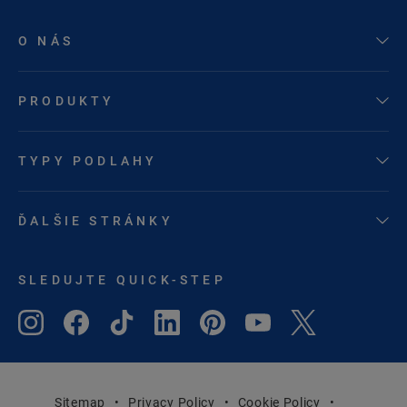
O NÁS
PRODUKTY
TYPY PODLAHY
ĎALŠIE STRÁNKY
SLEDUJTE QUICK-STEP
Sitemap
Privacy Policy
Cookie Policy