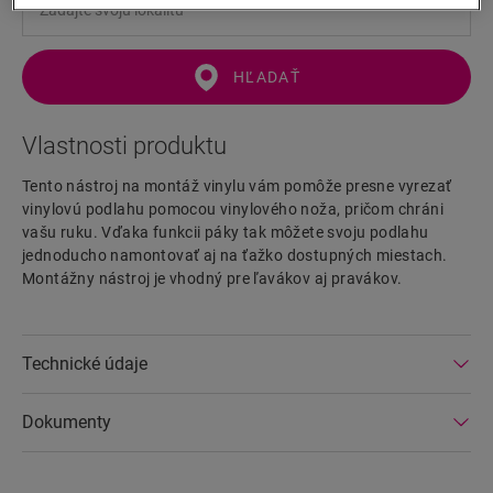
HĽADAŤ
Vlastnosti produktu
Tento nástroj na montáž vinylu vám pomôže presne vyrezať
vinylovú podlahu pomocou vinylového noža, pričom chráni
vašu ruku. Vďaka funkcii páky tak môžete svoju podlahu
jednoducho namontovať aj na ťažko dostupných miestach.
Montážny nástroj je vhodný pre ľavákov aj pravákov.
Technické údaje
Dokumenty