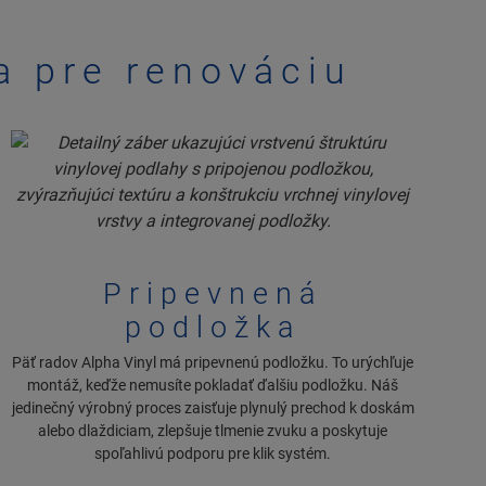
a pre renováciu
Pripevnená
podložka
Päť radov Alpha Vinyl má pripevnenú podložku. To urýchľuje
montáž, keďže nemusíte pokladať ďalšiu podložku. Náš
jedinečný výrobný proces zaisťuje plynulý prechod k doskám
alebo dlaždiciam, zlepšuje tlmenie zvuku a poskytuje
spoľahlivú podporu pre klik systém.