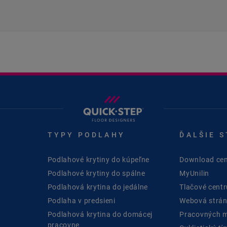
TYPY PODLAHY
ĎALŠIE 
Podlahové krytiny do kúpeľne
Download cen
Podlahové krytiny do spálne
MyUnilin
Podlahová krytina do jedálne
Tlačové cent
Podlaha v predsieni
Webová strán
Podlahová krytina do domácej
Pracovných m
pracovne