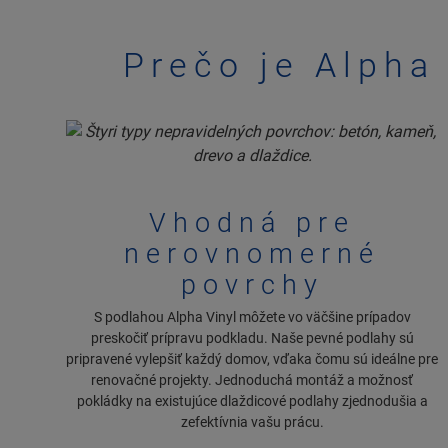
Prečo je Alpha
Vhodná pre
nerovnomerné
povrchy
S podlahou Alpha Vinyl môžete vo väčšine prípadov
preskočiť prípravu podkladu. Naše pevné podlahy sú
pripravené vylepšiť každý domov, vďaka čomu sú ideálne pre
renovačné projekty. Jednoduchá montáž a možnosť
pokládky na existujúce dlaždicové podlahy zjednodušia a
zefektívnia vašu prácu.