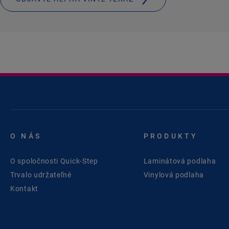
O NÁS
PRODUKTY
O spoločnosti Quick-Step
Laminátová podlaha
Trvalo udržateľné
Vinylová podlaha
Kontakt