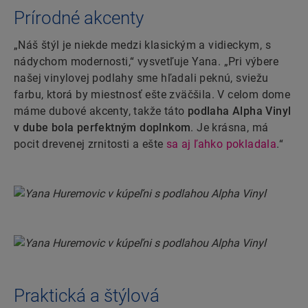
Prírodné akcenty
„Náš štýl je niekde medzi klasickým a vidieckym, s
nádychom modernosti,“ vysvetľuje Yana. „Pri výbere
našej vinylovej podlahy sme hľadali peknú, sviežu
farbu, ktorá by miestnosť ešte zväčšila. V celom dome
máme dubové akcenty, takže táto
podlaha Alpha Vinyl
v dube bola perfektným doplnkom
. Je krásna, má
pocit drevenej zrnitosti a ešte
sa aj ľahko pokladala
.“
Praktická a štýlová